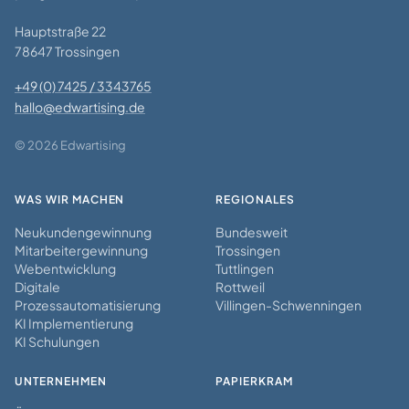
Hauptstraße 22
78647 Trossingen
+49 (0) 7425 / 3343765
hallo@edwartising.de
© 2026 Edwartising
WAS WIR MACHEN
REGIONALES
Neukundengewinnung
Bundesweit
Mitarbeitergewinnung
Trossingen
Webentwicklung
Tuttlingen
Digitale
Rottweil
Prozessautomatisierung
Villingen-Schwenningen
KI Implementierung
KI Schulungen
UNTERNEHMEN
PAPIERKRAM