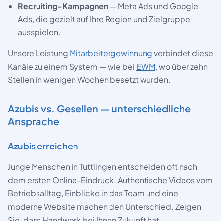
Recruiting-Kampagnen
— Meta Ads und Google
Ads, die gezielt auf Ihre Region und Zielgruppe
ausspielen.
Unsere Leistung
Mitarbeitergewinnung
verbindet diese
Kanäle zu einem System — wie bei
EWM
, wo über zehn
Stellen in wenigen Wochen besetzt wurden.
Azubis vs. Gesellen — unterschiedliche
Ansprache
Azubis erreichen
Junge Menschen in Tuttlingen entscheiden oft nach
dem ersten Online-Eindruck. Authentische Videos vom
Betriebsalltag, Einblicke in das Team und eine
moderne Website machen den Unterschied. Zeigen
Sie, dass Handwerk bei Ihnen Zukunft hat.